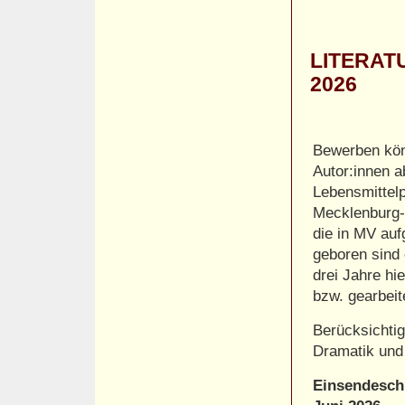
LITERAT
2026
Bewerben kön
Autor:innen a
Lebensmittelp
Mecklenburg-
die in MV au
geboren sind
drei Jahre hi
bzw. gearbeit
Berücksichtig
Dramatik und 
Einsendeschl