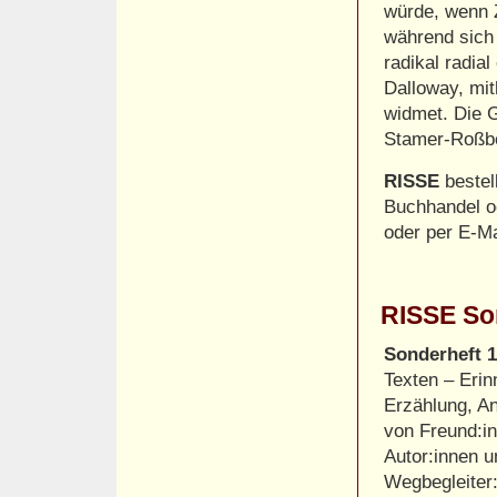
würde, wenn Z
während sich
radikal radia
Dalloway, mit
widmet. Die 
Stamer-Roßb
RISSE
bestel
Buchhandel o
oder per E-M
RISSE Son
Sonderheft 
Texten – Eri
Erzählung, An
von Freund:in
Autor:innen u
Wegbegleiter