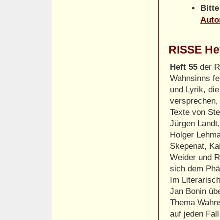
Bitt
Auto
RISSE He
Heft 55
der R
Wahnsinns fe
und Lyrik, die
versprechen, 
Texte von Ste
Jürgen Landt
Holger Lehma
Skepenat, Kai
Weider und R
sich dem Ph
Im Literarisc
Jan Bonin üb
Thema Wahnsi
auf jeden Fal