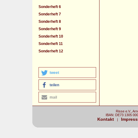
Sonderheft 6
Sonderheft 7
Sonderheft 8
Sonderheft 9
Sonderheft 10
Sonderheft 11
Sonderheft 12
tweet
teilen
mail
Risse e.V., Ar
IBAN: DE73 1305 00
Kontakt
Impres
|