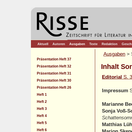
Aktuell
Autoren
Ausgaben
Texte
Redaktion
Gesch
Ausgaben
> 
Präsentation Heft 37
Inhalt So
Präsentation Heft 32
Präsentation Heft 31
Editorial
S. 
Präsentation Heft 30
Präsentation Heft 26
Impressum
S
Heft 1
Heft 2
Marianne B
Heft 3
Sonja Voß-S
Heft 4
Schattenso
Heft 5
Matthias Lü
Heft 6
Marion Skep