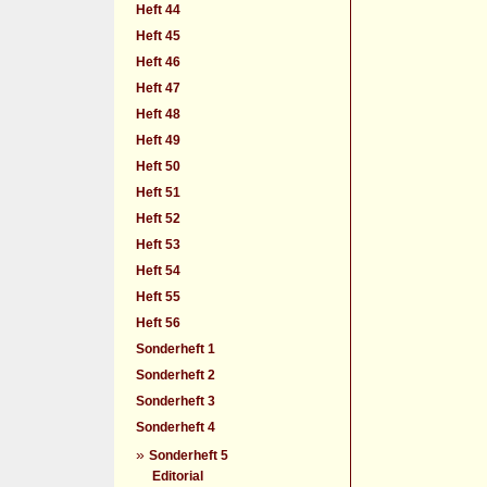
Heft 44
Heft 45
Heft 46
Heft 47
Heft 48
Heft 49
Heft 50
Heft 51
Heft 52
Heft 53
Heft 54
Heft 55
Heft 56
Sonderheft 1
Sonderheft 2
Sonderheft 3
Sonderheft 4
»
Sonderheft 5
Editorial