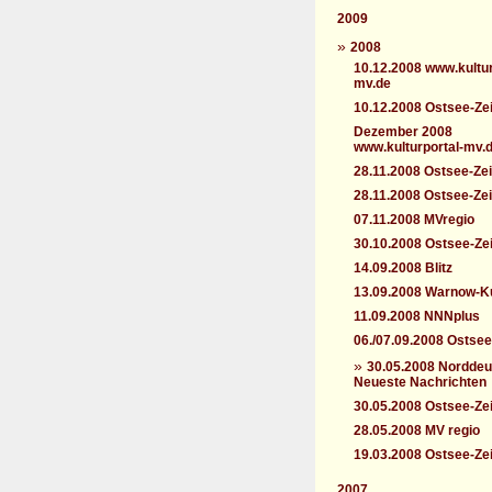
2009
»
2008
10.12.2008 www.kultur
mv.de
10.12.2008 Ostsee-Ze
Dezember 2008
www.kulturportal-mv.
28.11.2008 Ostsee-Zei
28.11.2008 Ostsee-Ze
07.11.2008 MVregio
30.10.2008 Ostsee-Ze
14.09.2008 Blitz
13.09.2008 Warnow-Ku
11.09.2008 NNNplus
06./07.09.2008 Ostsee
»
30.05.2008 Nordde
Neueste Nachrichten
30.05.2008 Ostsee-Ze
28.05.2008 MV regio
19.03.2008 Ostsee-Ze
2007