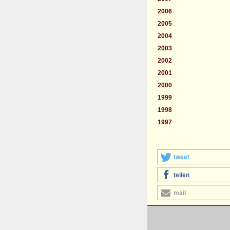
2006
2005
2004
2003
2002
2001
2000
1999
1998
1997
tweet
teilen
mail