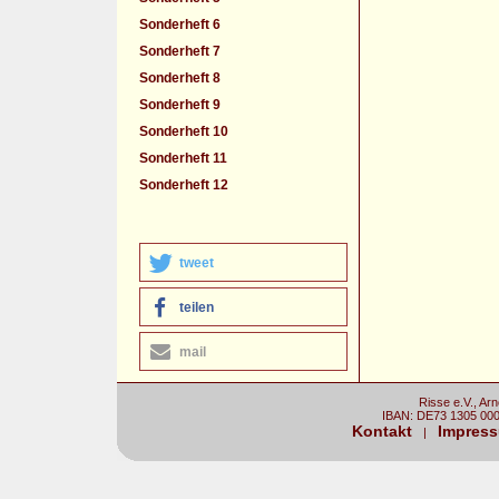
Sonderheft 6
Sonderheft 7
Sonderheft 8
Sonderheft 9
Sonderheft 10
Sonderheft 11
Sonderheft 12
tweet
teilen
mail
Risse e.V., Ar
IBAN: DE73 1305 00
Kontakt
Impres
|