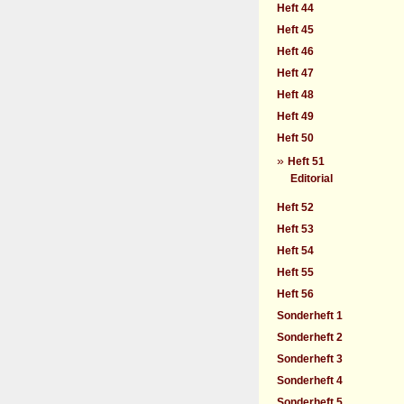
Heft 44
Heft 45
Heft 46
Heft 47
Heft 48
Heft 49
Heft 50
»
Heft 51
Editorial
Heft 52
Heft 53
Heft 54
Heft 55
Heft 56
Sonderheft 1
Sonderheft 2
Sonderheft 3
Sonderheft 4
Sonderheft 5