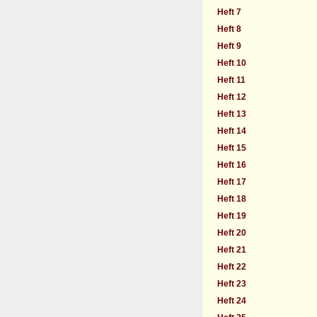
Heft 7
Heft 8
Heft 9
Heft 10
Heft 11
Heft 12
Heft 13
Heft 14
Heft 15
Heft 16
Heft 17
Heft 18
Heft 19
Heft 20
Heft 21
Heft 22
Heft 23
Heft 24