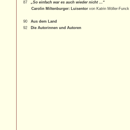
87
„So einfach war es auch wieder nicht …“
Carolin Miltenburger: Luisentor
von Katrin Möller-Funck
90
Aus dem Land
92
Die Autorinnen und Autoren