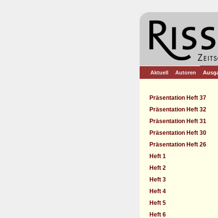
Aktuell
Autoren
Ausg
Präsentation Heft 37
Präsentation Heft 32
Präsentation Heft 31
Präsentation Heft 30
Präsentation Heft 26
Heft 1
Heft 2
Heft 3
Heft 4
Heft 5
Heft 6