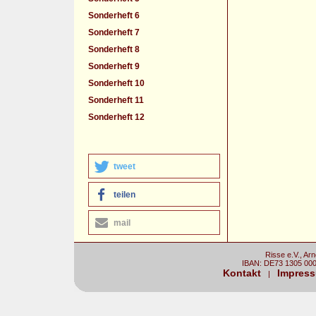
Sonderheft 6
Sonderheft 7
Sonderheft 8
Sonderheft 9
Sonderheft 10
Sonderheft 11
Sonderheft 12
tweet
teilen
mail
Risse e.V., Ar
IBAN: DE73 1305 00
Kontakt
Impres
|