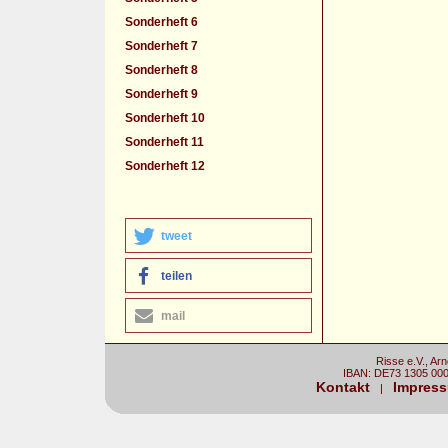
Sonderheft 6
Sonderheft 7
Sonderheft 8
Sonderheft 9
Sonderheft 10
Sonderheft 11
Sonderheft 12
tweet
teilen
mail
Risse e.V., Ar
IBAN: DE73 1305 00
Kontakt
Impres
|