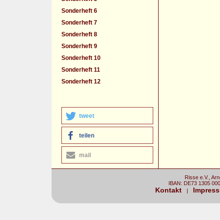
Sonderheft 6
Sonderheft 7
Sonderheft 8
Sonderheft 9
Sonderheft 10
Sonderheft 11
Sonderheft 12
tweet
teilen
mail
Risse e.V., Ar
IBAN: DE73 1305 00
Kontakt
Impres
|