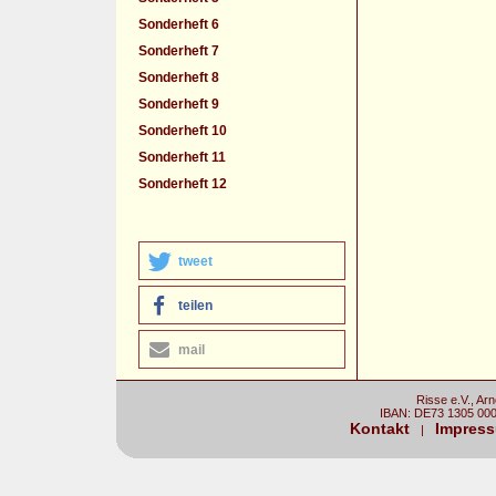
Sonderheft 6
Sonderheft 7
Sonderheft 8
Sonderheft 9
Sonderheft 10
Sonderheft 11
Sonderheft 12
tweet
teilen
mail
Risse e.V., Ar
IBAN: DE73 1305 00
Kontakt
Impres
|